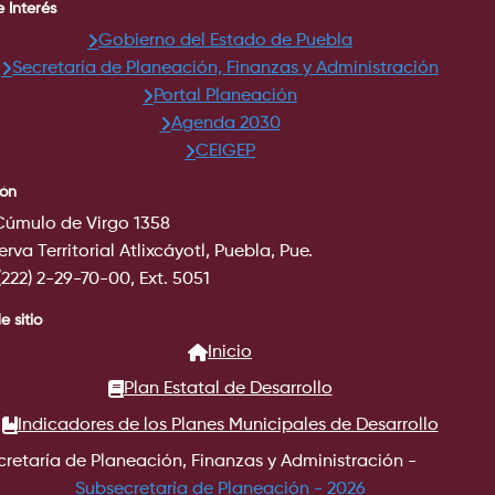
e Interés
Gobierno del Estado de Puebla
Secretaría de Planeación, Finanzas y Administración
Portal Planeación
Agenda 2030
CEIGEP
ión
Cúmulo de Virgo 1358
rva Territorial Atlixcáyotl, Puebla, Pue.
 (222) 2-29-70-00, Ext. 5051
 sitio
Inicio
Plan Estatal de Desarrollo
Indicadores de los Planes Municipales de Desarrollo
retaría de Planeación, Finanzas y Administración -
Subsecretaría de Planeación - 2026