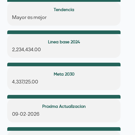
Tendencia
Mayor es mejor
Línea base 2024
2,234,434.00
Meta 2030
4,337,125.00
Próxima Actualización
09-02-2026